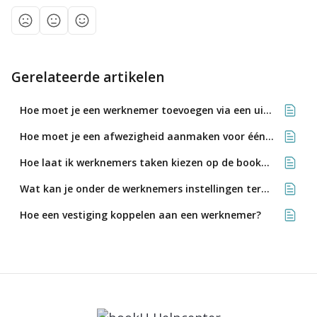
Gerelateerde artikelen
Hoe moet je een werknemer toevoegen via een uitnodiging?
Hoe moet je een afwezigheid aanmaken voor één of meerdere werknemers?
Hoe laat ik werknemers taken kiezen op de bookU Timer-app?
Wat kan je onder de werknemers instellingen terugvinden?
Hoe een vestiging koppelen aan een werknemer?