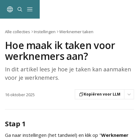
Naar de hoofdinhoud
Alle collecties
Instellingen
Werknemer taken
Hoe maak ik taken voor
werknemers aan?
In dit artikel lees je hoe je taken kan aanmaken
voor je werknemers.
Kopiëren voor LLM
16 oktober 2025
Stap 1
Ga naar instellingen (het tandwiel) en klik op "
Werknemer 