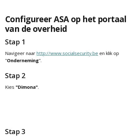
Configureer ASA op het portaal 
van de overheid
Stap 1
Navigeer naar 
http://www.socialsecurity.be
 en klik op 
"
Onderneming
".
Stap 2
Kies 
"Dimona"
.
Stap 3