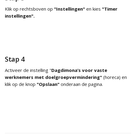
Klik op rechtsboven op 
"Instellingen"
 en kies 
"Timer 
instellingen".
Stap 4
Activeer de instelling "
Dagdimona’s voor vaste 
werknemers met doelgroepvermindering"
 (horeca) en 
klik op de knop 
"Opslaan"
 onderaan de pagina.