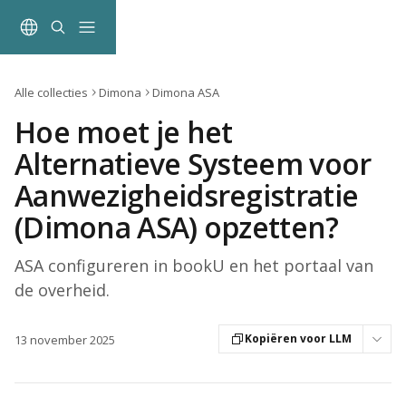
Naar de hoofdinhoud
Alle collecties
Dimona
Dimona ASA
Hoe moet je het
Alternatieve Systeem voor
Aanwezigheidsregistratie
(Dimona ASA) opzetten?
ASA configureren in bookU en het portaal van
de overheid.
Kopiëren voor LLM
13 november 2025