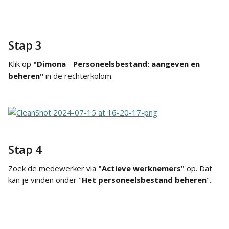
Stap 3
Klik op 
"Dimona
 - 
Personeelsbestand: aangeven en 
beheren" 
in de rechterkolom.
Stap 4
Zoek de medewerker via 
"Actieve werknemers"
 op. Dat 
kan je vinden onder "
Het personeelsbestand beheren
"
.