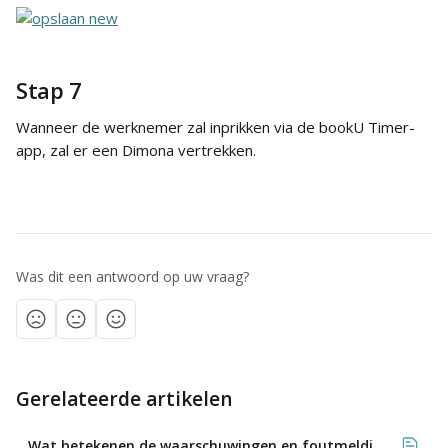
Stap 7
Wanneer de werknemer zal inprikken via de bookU Timer-
app, zal er een Dimona vertrekken.
Was dit een antwoord op uw vraag?
Gerelateerde artikelen
Wat betekenen de waarschuwingen en foutmeldingen bij mijn Dimona-aangifte?