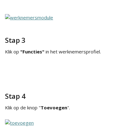
Stap 3
Klik op 
"Functies"
 in het werknemersprofiel.
Stap 4
Klik op de knop "
Toevoegen
".